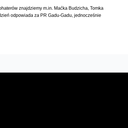
d bohaterów znajdziemy m.in. Maćka Budzicha, Tomka
o dzień odpowiada za PR Gadu-Gadu, jednocześnie