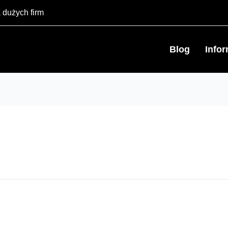
 dużych firm
Blog
Info