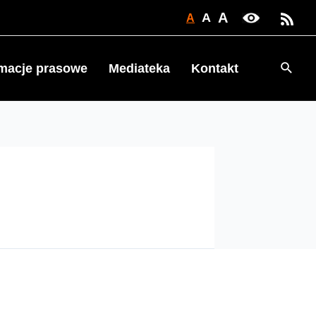
A
A
A
Searc
rmacje prasowe
Mediateka
Kontakt