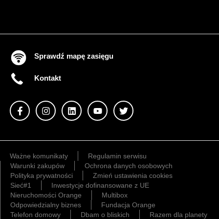
Sprawdź mapę zasięgu
Kontakt
Ważne komunikaty
Regulamin serwisu
Warunki zakupów
Ochrona danych osobowych
Polityka prywatności
Zmień ustawienia cookies
Sieć#1
Inwestycje dofinansowane z UE
Nieruchomości Orange
Multibox
Odpowiedzialny biznes
Fundacja Orange
Telefon domowy
Dbam o bliskich
Razem dla planety