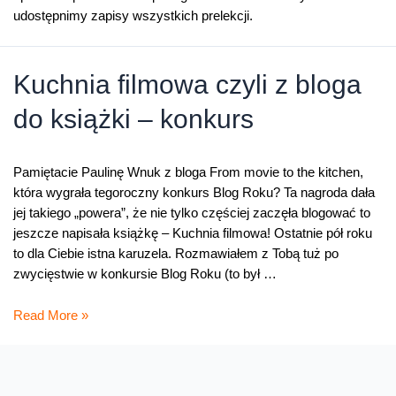
udostępnimy zapisy wszystkich prelekcji.
Kuchnia filmowa czyli z bloga
do książki – konkurs
Pamiętacie Paulinę Wnuk z bloga From movie to the kitchen,
która wygrała tegoroczny konkurs Blog Roku? Ta nagroda dała
jej takiego „powera”, że nie tylko częściej zaczęła blogować to
jeszcze napisała książkę – Kuchnia filmowa! Ostatnie pół roku
to dla Ciebie istna karuzela. Rozmawiałem z Tobą tuż po
zwycięstwie w konkursie Blog Roku (to był …
Kuchnia
Read More »
filmowa
czyli
z
bloga