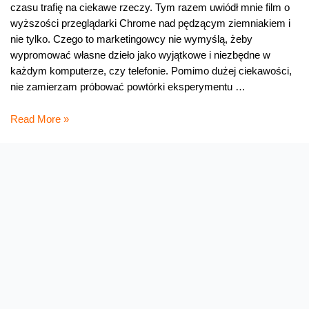
czasu trafię na ciekawe rzeczy. Tym razem uwiódł mnie film o
wyższości przeglądarki Chrome nad pędzącym ziemniakiem i
nie tylko. Czego to marketingowcy nie wymyślą, żeby
wypromować własne dzieło jako wyjątkowe i niezbędne w
każdym komputerze, czy telefonie. Pomimo dużej ciekawości,
nie zamierzam próbować powtórki eksperymentu …
Przeglądarka
Read More »
według
marketingowców