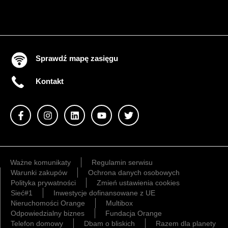
Sprawdź mapę zasięgu
Kontakt
Ważne komunikaty
Regulamin serwisu
Warunki zakupów
Ochrona danych osobowych
Polityka prywatności
Zmień ustawienia cookies
Sieć#1
Inwestycje dofinansowane z UE
Nieruchomości Orange
Multibox
Odpowiedzialny biznes
Fundacja Orange
Telefon domowy
Dbam o bliskich
Razem dla planety