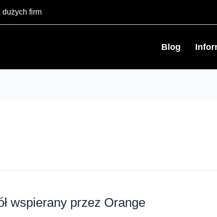
 dużych firm
Blog
Info
ół wspierany przez Orange