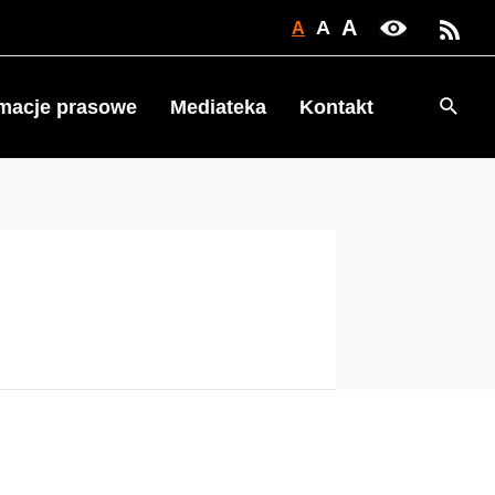
A
A
A
Searc
rmacje prasowe
Mediateka
Kontakt