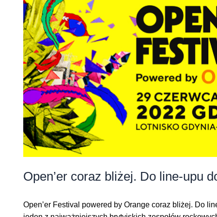
Open’er coraz bliżej. Do line-upu d
Open’er Festival powered by Orange coraz bliżej. Do li
jeden z najważniejszych brytyjskich zespołów rockowych