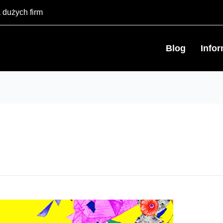
 dużych firm
Blog
Info