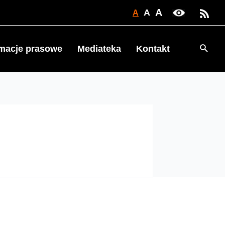
A
A
A
Searc
rmacje prasowe
Mediateka
Kontakt