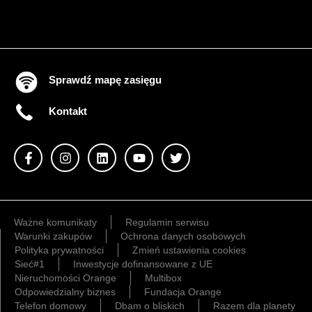
Sprawdź mapę zasięgu
Kontakt
Ważne komunikaty
Regulamin serwisu
Warunki zakupów
Ochrona danych osobowych
Polityka prywatności
Zmień ustawienia cookies
Sieć#1
Inwestycje dofinansowane z UE
Nieruchomości Orange
Multibox
Odpowiedzialny biznes
Fundacja Orange
Telefon domowy
Dbam o bliskich
Razem dla planety