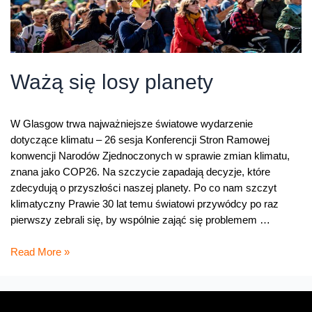
Ważą się losy planety
W Glasgow trwa najważniejsze światowe wydarzenie
dotyczące klimatu – 26 sesja Konferencji Stron Ramowej
konwencji Narodów Zjednoczonych w sprawie zmian klimatu,
znana jako COP26. Na szczycie zapadają decyzje, które
zdecydują o przyszłości naszej planety. Po co nam szczyt
klimatyczny Prawie 30 lat temu światowi przywódcy po raz
pierwszy zebrali się, by wspólnie zająć się problemem …
Ważą
Read More »
się
losy
planety