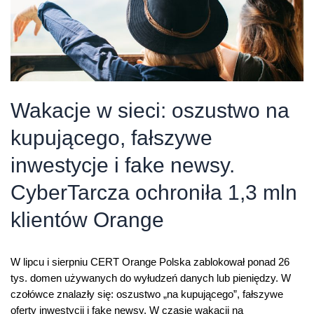
Wakacje w sieci: oszustwo na
kupującego, fałszywe
inwestycje i fake newsy.
CyberTarcza ochroniła 1,3 mln
klientów Orange
W lipcu i sierpniu CERT Orange Polska zablokował ponad 26
tys. domen używanych do wyłudzeń danych lub pieniędzy. W
czołówce znalazły się: oszustwo „na kupującego”, fałszywe
oferty inwestycji i fake newsy. W czasie wakacji na