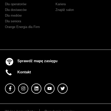
klientów
Dla operatorów
Kariera
Orange
Dla dostawców
Znajdź salon
Dla mediów
Dla seniora
Orange Energia dla Firm
Sprawdź mapę zasięgu
Kontakt