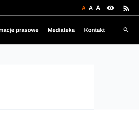
A
A
A
Searc
rmacje prasowe
Mediateka
Kontakt