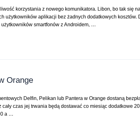
ożliwość korzystania z nowego komunikatora. Libon, bo tak si
ch użytkowników aplikacji bez żadnych dodatkowych kosztów. D
a użytkowników smartfonów z Androidem, …
w Orange
mentowych Delfin, Pelikan lub Pantera w Orange dostaną bezp
ały czas jej trwania będą dostawać co miesiąc dodatkowe 20 m
00 a …