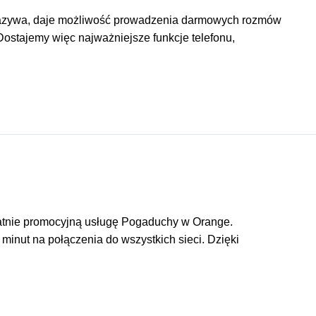
ę nazywa, daje możliwość prowadzenia darmowych rozmów
ostajemy więc najważniejsze funkcje telefonu,
łatnie promocyjną usługę Pogaduchy w Orange.
inut na połączenia do wszystkich sieci. Dzięki