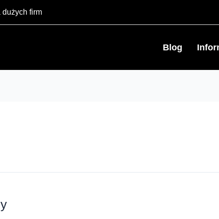
 dużych firm
Blog
Info
sy