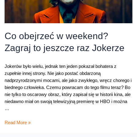
Co obejrzeć w weekend?
Zagraj to jeszcze raz Jokerze
Jokerów było wielu, jednak ten jeden pokazał bohatera z
zupełnie innej strony. Nie jako postać obdarzoną
nadprzyrodzonymi mocami, ale jako zwykłego, wręcz chorego i
biednego człowieka. Czemu powracam do tego filmu teraz? Bo
nie tylko to oscarowy obraz, który zapisał się w historii kina, ale
niedawno miał on swoją telewizyjną premierę w HBO i można
…
Co
Read More »
obejrzeć
w