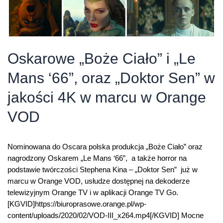
Oskarowe „Boże Ciało” i „Le
Mans ‘66”, oraz „Doktor Sen” w
jakości 4K w marcu w Orange
VOD
Nominowana do Oscara polska produkcja „Boże Ciało” oraz
nagrodzony Oskarem „Le Mans ‘66”, a także horror na
podstawie twórczości Stephena Kina – „Doktor Sen” już w
marcu w Orange VOD, usłudze dostępnej na dekoderze
telewizyjnym Orange TV i w aplikacji Orange TV Go.
[KGVID]https://biuroprasowe.orange.pl/wp-
content/uploads/2020/02/VOD-III_x264.mp4[/KGVID] Mocne