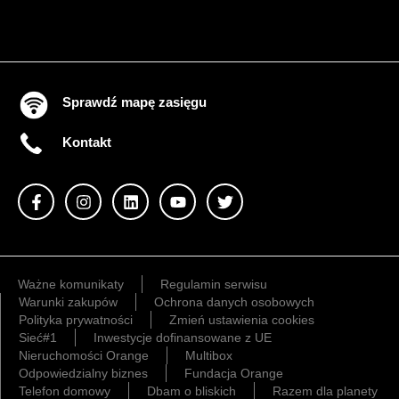
Sprawdź mapę zasięgu
Kontakt
Ważne komunikaty
Regulamin serwisu
Warunki zakupów
Ochrona danych osobowych
Polityka prywatności
Zmień ustawienia cookies
Sieć#1
Inwestycje dofinansowane z UE
Nieruchomości Orange
Multibox
Odpowiedzialny biznes
Fundacja Orange
Telefon domowy
Dbam o bliskich
Razem dla planety