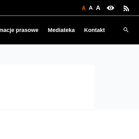
A
A
A
Searc
rmacje prasowe
Mediateka
Kontakt