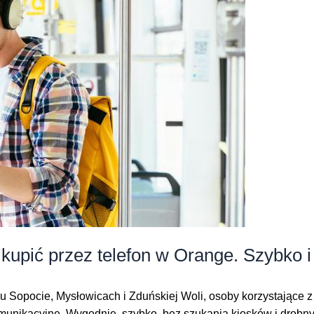
 kupić przez telefon w Orange. Szybko i
u Sopocie, Mysłowicach i Zduńskiej Woli, osoby korzystające z
munikacyjne. Wygodnie, szybko, bez szukania kiosków i drobn