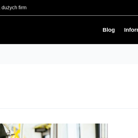
 dużych firm
Blog
Info