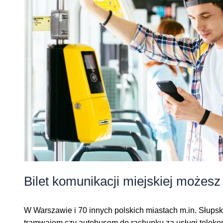
Bilet komunikacji miejskiej możesz
W Warszawie i 70 innych polskich miastach m.in. Słupsk
tramwajem czy autobusem do rachunku za usługi teleko