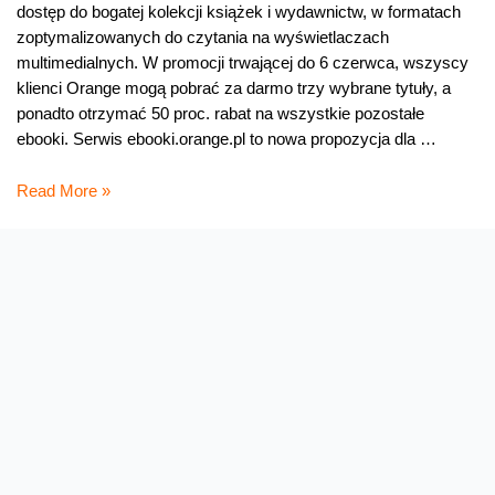
dostęp do bogatej kolekcji książek i wydawnictw, w formatach
zoptymalizowanych do czytania na wyświetlaczach
multimedialnych. W promocji trwającej do 6 czerwca, wszyscy
klienci Orange mogą pobrać za darmo trzy wybrane tytuły, a
ponadto otrzymać 50 proc. rabat na wszystkie pozostałe
ebooki. Serwis ebooki.orange.pl to nowa propozycja dla …
ebooki
Read More »
dla
wszystkich
klientów
Orange