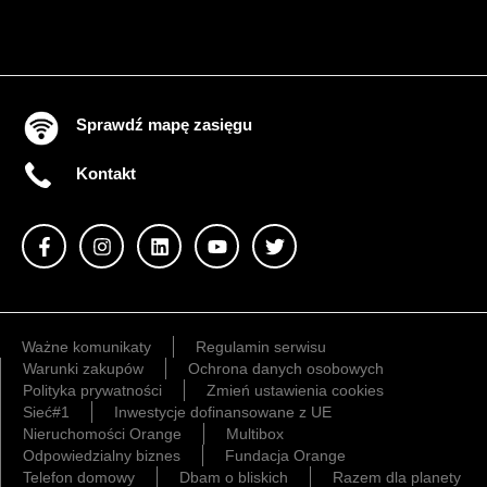
Sprawdź mapę zasięgu
Kontakt
Ważne komunikaty
Regulamin serwisu
Warunki zakupów
Ochrona danych osobowych
Polityka prywatności
Zmień ustawienia cookies
Sieć#1
Inwestycje dofinansowane z UE
Nieruchomości Orange
Multibox
Odpowiedzialny biznes
Fundacja Orange
Telefon domowy
Dbam o bliskich
Razem dla planety