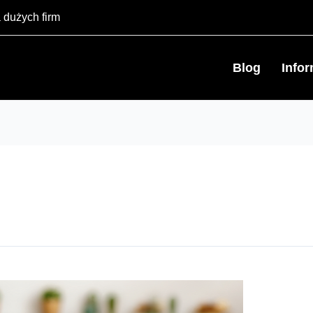
 dużych firm
Blog
Info