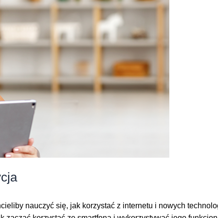
cja
ieliby nauczyć się, jak korzystać z internetu i nowych technol
k zacząć korzystać ze smartfona i wykorzystywać jego funkcjon