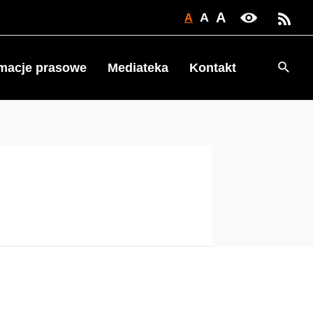
A
A
A
Searc
rmacje prasowe
Mediateka
Kontakt