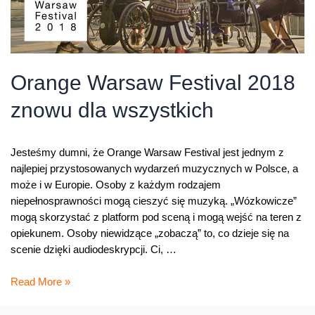
Orange Warsaw Festival 2018
znowu dla wszystkich
Jesteśmy dumni, że Orange Warsaw Festival jest jednym z
najlepiej przystosowanych wydarzeń muzycznych w Polsce, a
może i w Europie. Osoby z każdym rodzajem
niepełnosprawności mogą cieszyć się muzyką. „Wózkowicze”
mogą skorzystać z platform pod sceną i mogą wejść na teren z
opiekunem. Osoby niewidzące „zobaczą” to, co dzieje się na
scenie dzięki audiodeskrypcji. Ci, …
Orange
Read More »
Warsaw
Festival