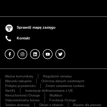
Sprawdź mapę zasięgu
Kontakt
Ważne komunikaty
Regulamin serwisu
Warunki zakupów
Ochrona danych osobowych
Polityka prywatności
Zmień ustawienia cookies
Sieć#1
Inwestycje dofinansowane z UE
Nieruchomości Orange
Multibox
Odpowiedzialny biznes
Fundacja Orange
Telefon domowy
Dbam o bliskich
Razem dla planety