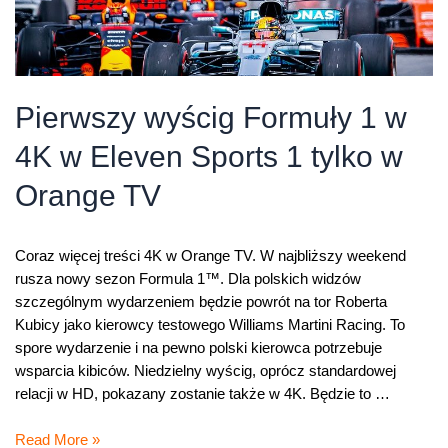
Pierwszy wyścig Formuły 1 w
4K w Eleven Sports 1 tylko w
Orange TV
Coraz więcej treści 4K w Orange TV. W najbliższy weekend
rusza nowy sezon Formula 1™. Dla polskich widzów
szczególnym wydarzeniem będzie powrót na tor Roberta
Kubicy jako kierowcy testowego Williams Martini Racing. To
spore wydarzenie i na pewno polski kierowca potrzebuje
wsparcia kibiców. Niedzielny wyścig, oprócz standardowej
relacji w HD, pokazany zostanie także w 4K. Będzie to …
Pierwszy
Read More »