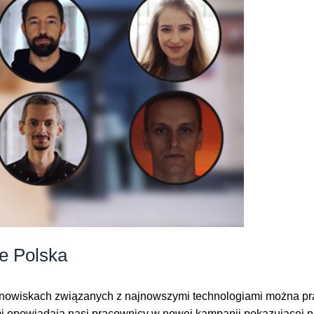
e Polska
 stanowiskach związanych z najnowszymi technologiami można p
i opowiadają nasi pracownicy w nowej kampanii pokazującej na