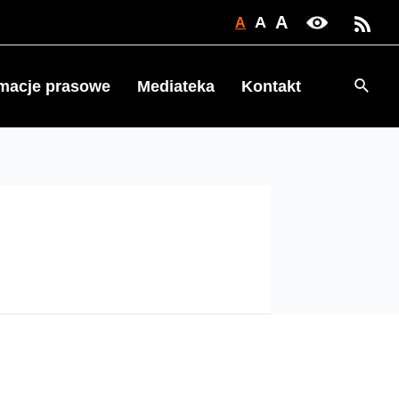
A
A
A
Searc
rmacje prasowe
Mediateka
Kontakt