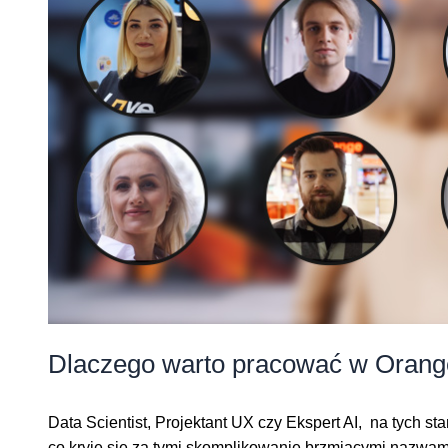
Dlaczego warto pracować w Orang
Data Scientist, Projektant UX czy Ekspert AI, na tych
co kryje się za tymi skomplikowanie brzmiącymi nazwam