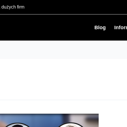
 dużych firm
Blog
Info