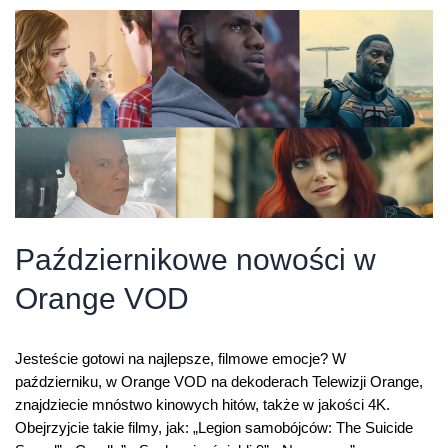
grudniu
w
Orange
VOD
Październikowe nowości w
Orange VOD
Jesteście gotowi na najlepsze, filmowe emocje? W
październiku, w Orange VOD na dekoderach Telewizji Orange,
znajdziecie mnóstwo kinowych hitów, także w jakości 4K.
Obejrzyjcie takie filmy, jak: „Legion samobójców: The Suicide