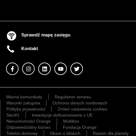
Sprawdź mapę zasięgu
Kontakt
Ważne komunikaty
Regulamin serwisu
Warunki zakupów
Ochrona danych osobowych
Polityka prywatności
Zmień ustawienia cookies
Sieć#1
Inwestycje dofinansowane z UE
Nieruchomości Orange
Multibox
Odpowiedzialny biznes
Fundacja Orange
Telefon domowy
Dbam o bliskich
Razem dla planety