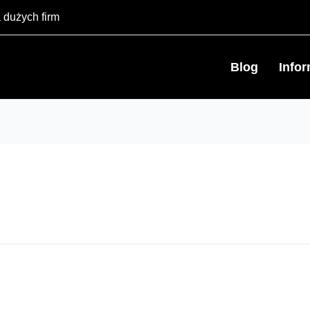
 dużych firm
Blog
Info