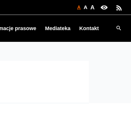
A
A
A
Searc
rmacje prasowe
Mediateka
Kontakt