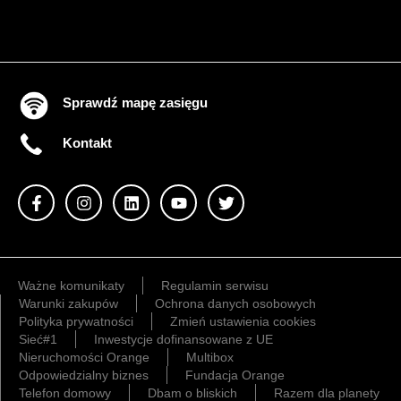
Sprawdź mapę zasięgu
Kontakt
Ważne komunikaty
Regulamin serwisu
Warunki zakupów
Ochrona danych osobowych
Polityka prywatności
Zmień ustawienia cookies
Sieć#1
Inwestycje dofinansowane z UE
Nieruchomości Orange
Multibox
Odpowiedzialny biznes
Fundacja Orange
Telefon domowy
Dbam o bliskich
Razem dla planety