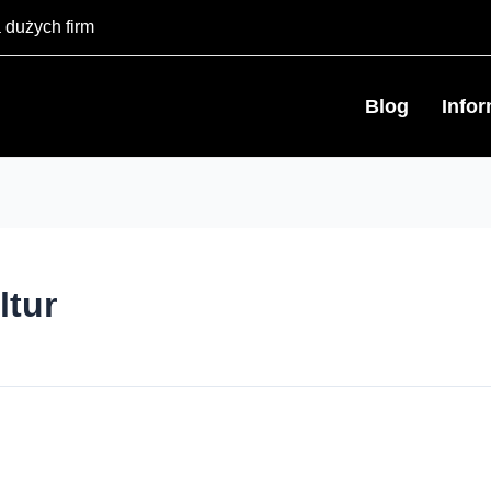
 dużych firm
Blog
Info
ltur