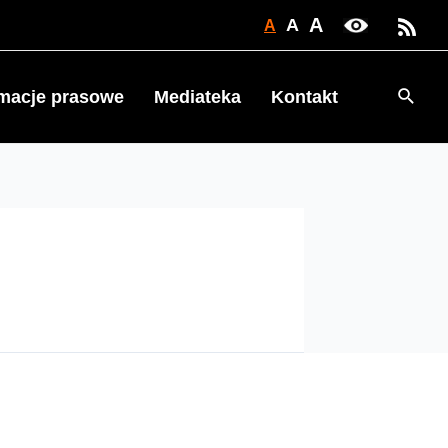
A
A
A
Searc
rmacje prasowe
Mediateka
Kontakt