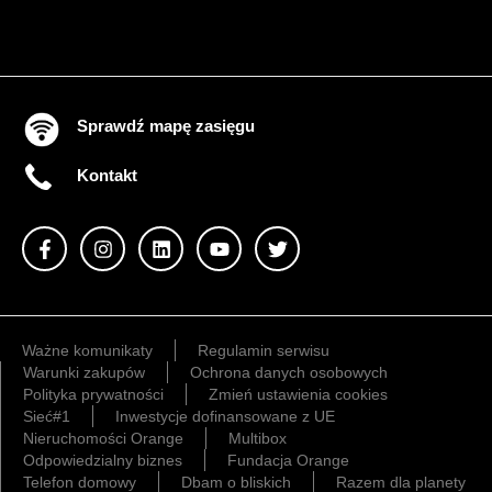
Sprawdź mapę zasięgu
Kontakt
Ważne komunikaty
Regulamin serwisu
Warunki zakupów
Ochrona danych osobowych
Polityka prywatności
Zmień ustawienia cookies
Sieć#1
Inwestycje dofinansowane z UE
Nieruchomości Orange
Multibox
Odpowiedzialny biznes
Fundacja Orange
Telefon domowy
Dbam o bliskich
Razem dla planety