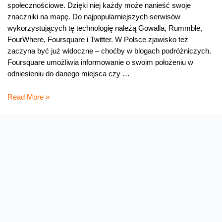
społecznościowe. Dzięki niej każdy może nanieść swoje
znaczniki na mapę. Do najpopularniejszych serwisów
wykorzystujących tę technologię należą Gowalla, Rummble,
FourWhere, Foursquare i Twitter. W Polsce zjawisko też
zaczyna być już widoczne – choćby w blogach podróżniczych.
Foursquare umożliwia informowanie o swoim położeniu w
odniesieniu do danego miejsca czy …
Pożyteczny
Read More »
gadżet
czy
zagrożenie?