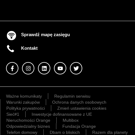
Sprawdź mapę zasięgu
Kontakt
Ważne komunikaty
Regulamin serwisu
Warunki zakupów
Ochrona danych osobowych
Polityka prywatności
Zmień ustawienia cookies
Sieć#1
Inwestycje dofinansowane z UE
Nieruchomości Orange
Multibox
Odpowiedzialny biznes
Fundacja Orange
Telefon domowy
Dbam o bliskich
Razem dla planety