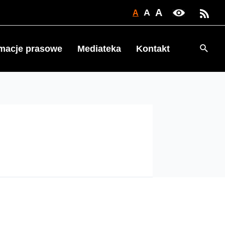
A
A
A
Searc
rmacje prasowe
Mediateka
Kontakt