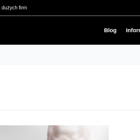
 dużych firm
Blog
Info