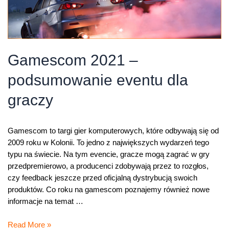
Gamescom 2021 –
podsumowanie eventu dla
graczy
Gamescom to targi gier komputerowych, które odbywają się od
2009 roku w Kolonii. To jedno z największych wydarzeń tego
typu na świecie. Na tym evencie, gracze mogą zagrać w gry
przedpremierowo, a producenci zdobywają przez to rozgłos,
czy feedback jeszcze przed oficjalną dystrybucją swoich
produktów. Co roku na gamescom poznajemy również nowe
informacje na temat …
Gamescom
Read More »