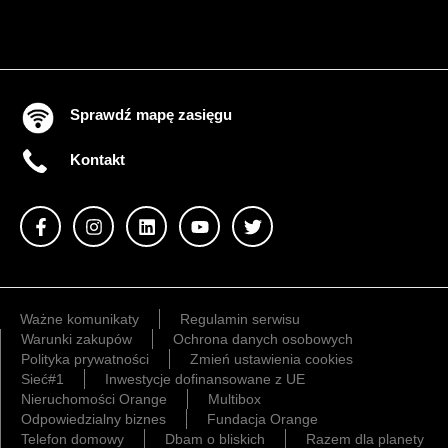
Sprawdź mapę zasięgu
Kontakt
Ważne komunikaty
Regulamin serwisu
Warunki zakupów
Ochrona danych osobowych
Polityka prywatności
Zmień ustawienia cookies
Sieć#1
Inwestycje dofinansowane z UE
Nieruchomości Orange
Multibox
Odpowiedzialny biznes
Fundacja Orange
Telefon domowy
Dbam o bliskich
Razem dla planety