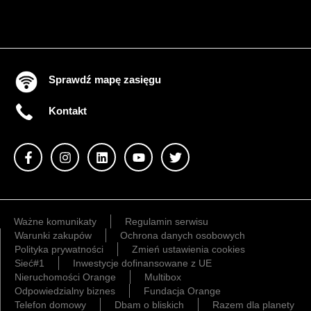
Sprawdź mapę zasięgu
Kontakt
Ważne komunikaty
Regulamin serwisu
Warunki zakupów
Ochrona danych osobowych
Polityka prywatności
Zmień ustawienia cookies
Sieć#1
Inwestycje dofinansowane z UE
Nieruchomości Orange
Multibox
Odpowiedzialny biznes
Fundacja Orange
Telefon domowy
Dbam o bliskich
Razem dla planety