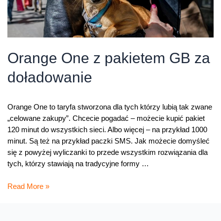
Orange One z pakietem GB za
doładowanie
Orange One to taryfa stworzona dla tych którzy lubią tak zwane
„celowane zakupy”. Chcecie pogadać – możecie kupić pakiet
120 minut do wszystkich sieci. Albo więcej – na przykład 1000
minut. Są też na przykład paczki SMS. Jak możecie domyśleć
się z powyżej wyliczanki to przede wszystkim rozwiązania dla
tych, którzy stawiają na tradycyjne formy …
Orange
Read More »
One
z
pakietem