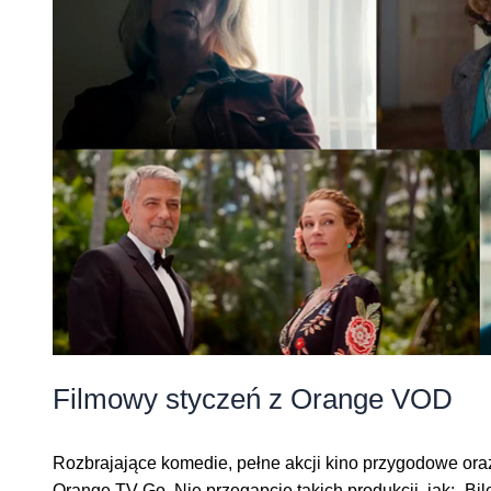
Filmowy styczeń z Orange VOD
Rozbrajające komedie, pełne akcji kino przygodowe ora
Orange TV Go. Nie przegapcie takich produkcji, jak: „Bil