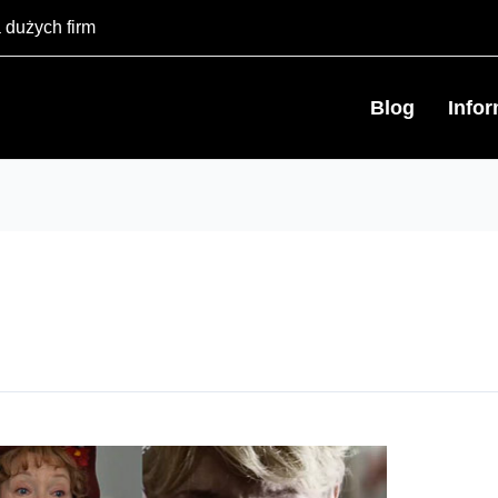
 dużych firm
Blog
Info