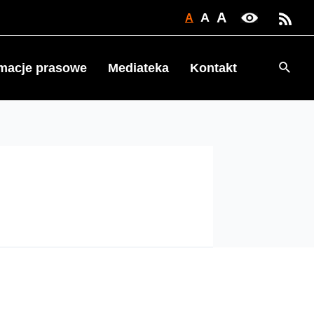
A
A
A
Searc
rmacje prasowe
Mediateka
Kontakt