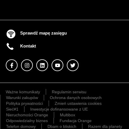
Sprawdź mapę zasięgu
Kontakt
Ważne komunikaty
Regulamin serwisu
Warunki zakupów
Ochrona danych osobowych
Polityka prywatności
Zmień ustawienia cookies
Sieć#1
Inwestycje dofinansowane z UE
Nieruchomości Orange
Multibox
Odpowiedzialny biznes
Fundacja Orange
Telefon domowy
Dbam o bliskich
Razem dla planety