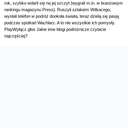
rok, szybko wdarli się na jej szczyt (wygrali m.in. w branżowym
rankingu magazynu Press). Ruszyli szlakiem Witkacego,
wysłali telefon w podróż dookoła świata, teraz dzielą się pasją
podczas spotkań Wachlarz. A to nie wszystkie ich pomysły.
PlayWyłącz głos Jakie inne blogi podróżnicze czytacie
najczęściej?