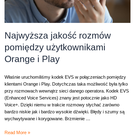
Najwyższa jakość rozmów
pomiędzy użytkownikami
Orange i Play
Właśnie uruchomiliśmy kodek EVS w połączeniach pomiędzy
klientami Orange i Play. Dotychczas taka możliwość była tylko
przy rozmowach wewnątrz sieci danego operatora. Kodek EVS
(Enhanced Voice Services) znany jest potocznie jako HD
Voice+. Dzięki niemu w trakcie rozmowy słychać zarówno
bardzo niskie jak i bardzo wysokie dźwięki. Błędy i szumy są
wychwytywane i korygowane. Brzmienie …
Najwyższa
Read More »