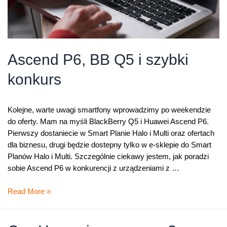
Ascend P6, BB Q5 i szybki
konkurs
Kolejne, warte uwagi smartfony wprowadzimy po weekendzie
do oferty. Mam na myśli BlackBerry Q5 i Huawei Ascend P6.
Pierwszy dostaniecie w Smart Planie Halo i Multi oraz ofertach
dla biznesu, drugi będzie dostepny tylko w e-sklepie do Smart
Planów Halo i Multi. Szczególnie ciekawy jestem, jak poradzi
sobie Ascend P6 w konkurencji z urządzeniami z …
Ascend
Read More »
P6,
BB
Q5