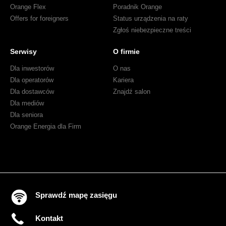
Orange Flex
Poradnik Orange
Offers for foreigners
Status urządzenia na raty
Zgłoś niebezpieczne treści
Serwisy
O firmie
Dla inwestorów
O nas
Dla operatorów
Kariera
Dla dostawców
Znajdź salon
Dla mediów
Dla seniora
Orange Energia dla Firm
Sprawdź mapę zasięgu
Kontakt