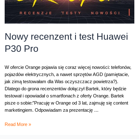
Nowy recenzent i test Huawei
P30 Pro
W ofercie Orange pojawia się coraz więcej nowości: telefonów,
pojazdów elektrycznych, a nawet sprzętów AGD (pamiętacie,
jak zimą testowałam dla Was oczyszczacz powietrza?).
Dlatego do grona recenzentów dołączył Bartek, który będzie
testował i opowiadał o smartfonach z oferty Orange. Bartek
pisze o sobie:”Pracuję w Orange od 3 lat, zajmuję się content
marketingiem. Odpowiadam za prezentację …
Nowy
Read More »
recenzent
i