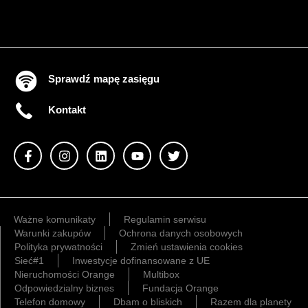
Sprawdź mapę zasięgu
Kontakt
Ważne komunikaty
Regulamin serwisu
Warunki zakupów
Ochrona danych osobowych
Polityka prywatności
Zmień ustawienia cookies
Sieć#1
Inwestycje dofinansowane z UE
Nieruchomości Orange
Multibox
Odpowiedzialny biznes
Fundacja Orange
Telefon domowy
Dbam o bliskich
Razem dla planety