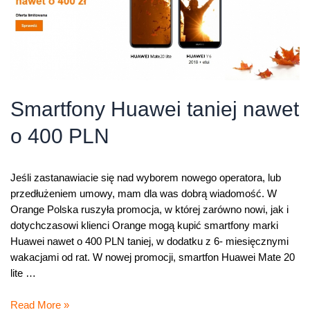
Smartfony Huawei taniej nawet
o 400 PLN
Jeśli zastanawiacie się nad wyborem nowego operatora, lub
przedłużeniem umowy, mam dla was dobrą wiadomość. W
Orange Polska ruszyła promocja, w której zarówno nowi, jak i
dotychczasowi klienci Orange mogą kupić smartfony marki
Huawei nawet o 400 PLN taniej, w dodatku z 6- miesięcznymi
wakacjami od rat. W nowej promocji, smartfon Huawei Mate 20
lite …
Smartfony
Read More »