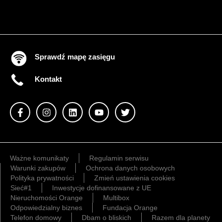
Sprawdź mapę zasięgu
Kontakt
Ważne komunikaty
Regulamin serwisu
Warunki zakupów
Ochrona danych osobowych
Polityka prywatności
Zmień ustawienia cookies
Sieć#1
Inwestycje dofinansowane z UE
Nieruchomości Orange
Multibox
Odpowiedzialny biznes
Fundacja Orange
Telefon domowy
Dbam o bliskich
Razem dla planety