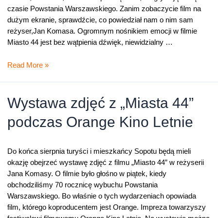
czasie Powstania Warszawskiego. Zanim zobaczycie film na
dużym ekranie, sprawdźcie, co powiedział nam o nim sam
reżyser,Jan Komasa. Ogromnym nośnikiem emocji w filmie
Miasto 44 jest bez wątpienia dźwięk, niewidzialny …
Dziś
Read More »
premiera
Miasta
44
Wystawa zdjęć z „Miasta 44”
podczas Orange Kino Letnie
Do końca sierpnia turyści i mieszkańcy Sopotu będą mieli
okazję obejrzeć wystawę zdjęć z filmu „Miasto 44” w reżyserii
Jana Komasy. O filmie było głośno w piątek, kiedy
obchodziliśmy 70 rocznicę wybuchu Powstania
Warszawskiego. Bo właśnie o tych wydarzeniach opowiada
film, którego koproducentem jest Orange. Impreza towarzyszy