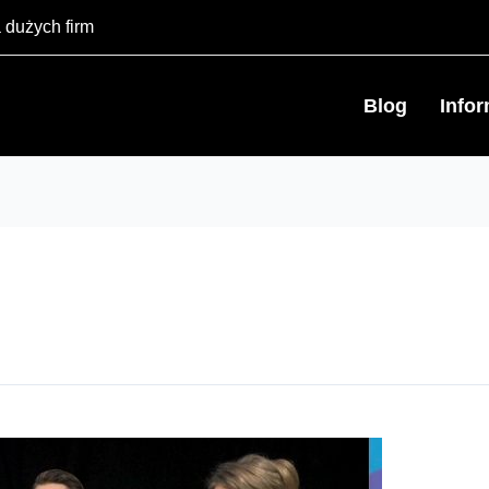
 dużych firm
Blog
Info