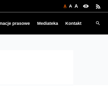
A
A
A
Searc
rmacje prasowe
Mediateka
Kontakt