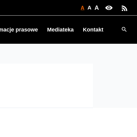
A
A
A
Searc
rmacje prasowe
Mediateka
Kontakt