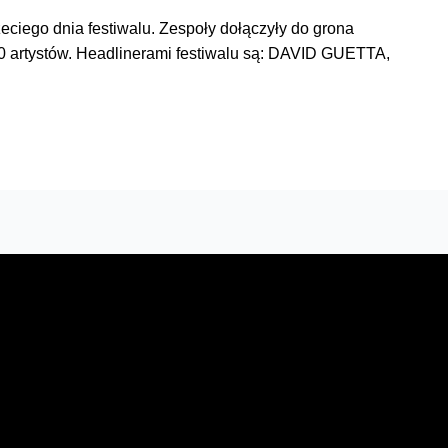
iego dnia festiwalu. Zespoły dołączyły do grona
30 artystów. Headlinerami festiwalu są: DAVID GUETTA,