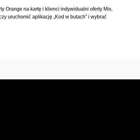
y Orange na kartę i klienci indywidualni oferty Mix,
zy uruchomić aplikację „Kod w butach” i wybrać