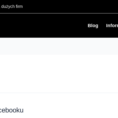
 dużych firm
Blog
Info
acebooku