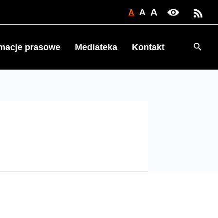
A
A
A
Searc
rmacje prasowe
Mediateka
Kontakt