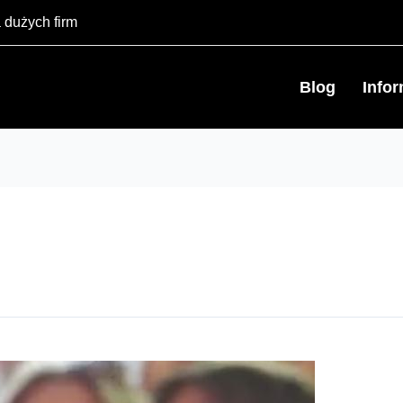
 dużych firm
Blog
Info