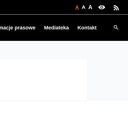
A
A
A
Searc
rmacje prasowe
Mediateka
Kontakt