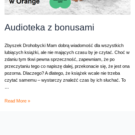
Audioteka z bonusami
Zbyszek Drohobycki Mam dobrą wiadomość dla wszystkich
lubiących książki, ale nie mających czasu by je czytać. Choć w
zdaniu tym tkwi pewna sprzeczność, zapewniam, że po
przeczytaniu tego co napiszę dalej, przekonacie się, że jest ona
pozorna. Dlaczego? A dlatego, że książek wcale nie trzeba
czytać samemu – wystarczy znaleźć czas by ich słuchać. To
…
Audioteka
Read More »
z
bonusami