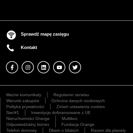
Sprawdź mapę zasięgu
Kontakt
Ważne komunikaty
Regulamin serwisu
Warunki zakupów
Ochrona danych osobowych
Polityka prywatności
Zmień ustawienia cookies
Sieć#1
Inwestycje dofinansowane z UE
Nieruchomości Orange
Multibox
Odpowiedzialny biznes
Fundacja Orange
Telefon domowy
Dbam o bliskich
Razem dla planety