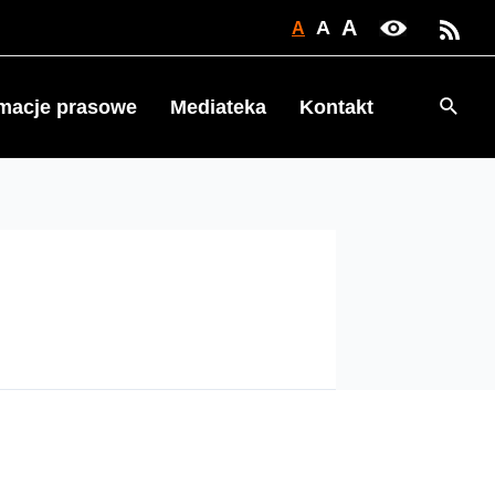
A
A
A
Searc
rmacje prasowe
Mediateka
Kontakt