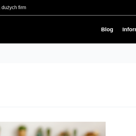
 dużych firm
Blog
Info