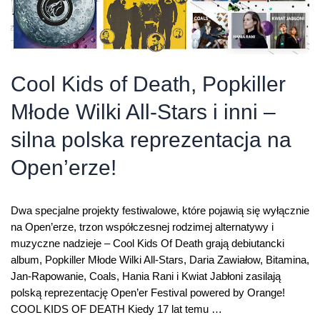
Cool Kids of Death, Popkiller
Młode Wilki All-Stars i inni –
silna polska reprezentacja na
Open’erze!
Dwa specjalne projekty festiwalowe, które pojawią się wyłącznie
na Open’erze, trzon współczesnej rodzimej alternatywy i
muzyczne nadzieje – Cool Kids Of Death grają debiutancki
album, Popkiller Młode Wilki All-Stars, Daria Zawiałow, Bitamina,
Jan-Rapowanie, Coals, Hania Rani i Kwiat Jabłoni zasilają
polską reprezentację Open’er Festival powered by Orange!
COOL KIDS OF DEATH Kiedy 17 lat temu …