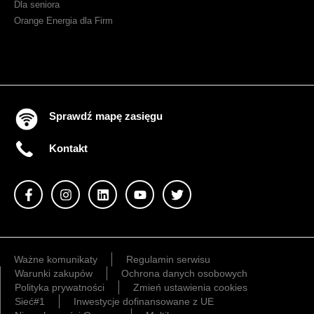
Dla seniora
Orange Energia dla Firm
Sprawdź mapę zasięgu
Kontakt
Ważne komunikaty
Regulamin serwisu
Warunki zakupów
Ochrona danych osobowych
Polityka prywatności
Zmień ustawienia cookies
Sieć#1
Inwestycje dofinansowane z UE