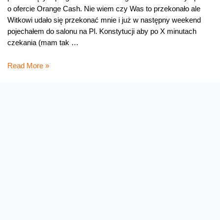
o ofercie Orange Cash. Nie wiem czy Was to przekonało ale
Witkowi udało się przekonać mnie i już w następny weekend
pojechałem do salonu na Pl. Konstytucji aby po X minutach
czekania (mam tak …
Ładowarki
Read More »
NFC