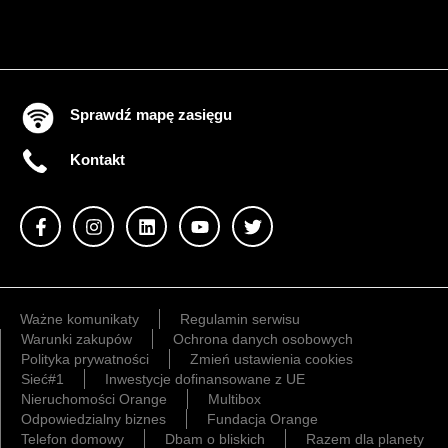
Sprawdź mapę zasięgu
Kontakt
Ważne komunikaty
Regulamin serwisu
Warunki zakupów
Ochrona danych osobowych
Polityka prywatności
Zmień ustawienia cookies
Sieć#1
Inwestycje dofinansowane z UE
Nieruchomości Orange
Multibox
Odpowiedzialny biznes
Fundacja Orange
Telefon domowy
Dbam o bliskich
Razem dla planety