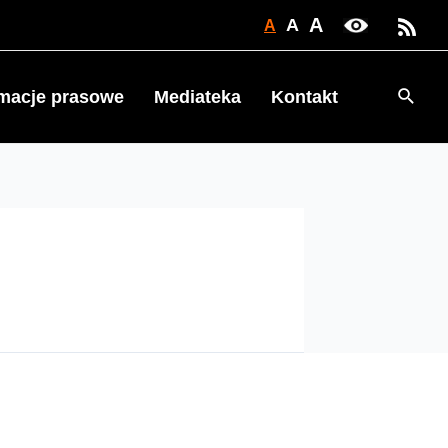
A
A
A
Searc
rmacje prasowe
Mediateka
Kontakt