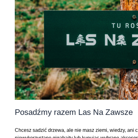
Posadźmy razem Las Na Zawsze
Chcesz sadzić drzewa, ale nie masz ziemi, wiedzy, ani
niewykorzystane gigabajty lub kupując wybrane akcesori