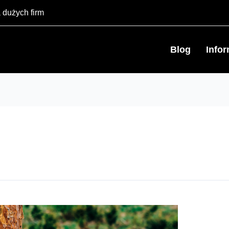
 dużych firm
Blog
Info