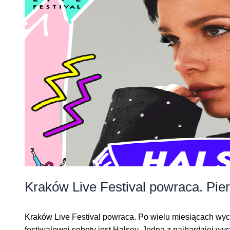
Kraków Live Festival powraca. Pierw
Kraków Live Festival powraca. Po wielu miesiącach wycz
festiwalowej soboty jest Halsey. Jedna z najbardziej w