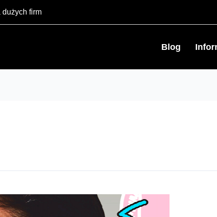
 dużych firm
Blog
Info