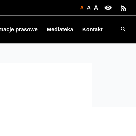
A
A
A
Searc
rmacje prasowe
Mediateka
Kontakt