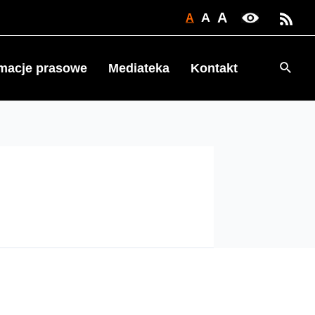
A
A
A
Searc
rmacje prasowe
Mediateka
Kontakt