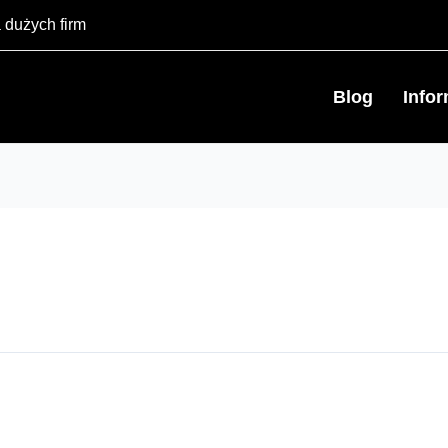
 dużych firm
Blog
Info