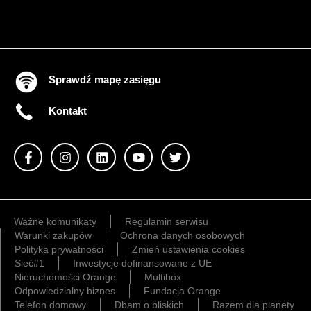
Sprawdź mapę zasięgu
Kontakt
Ważne komunikaty
Regulamin serwisu
Warunki zakupów
Ochrona danych osobowych
Polityka prywatności
Zmień ustawienia cookies
Sieć#1
Inwestycje dofinansowane z UE
Nieruchomości Orange
Multibox
Odpowiedzialny biznes
Fundacja Orange
Telefon domowy
Dbam o bliskich
Razem dla planety