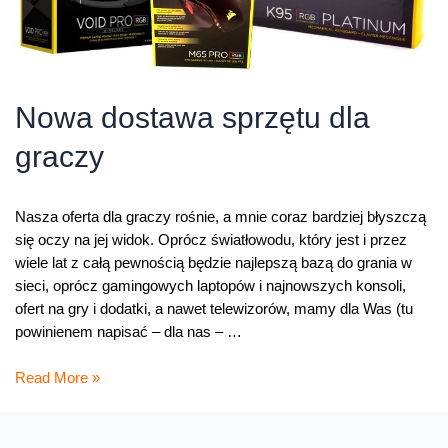
Nowa dostawa sprzętu dla
graczy
Nasza oferta dla graczy rośnie, a mnie coraz bardziej błyszczą
się oczy na jej widok. Oprócz światłowodu, który jest i przez
wiele lat z całą pewnością będzie najlepszą bazą do grania w
sieci, oprócz gamingowych laptopów i najnowszych konsoli,
ofert na gry i dodatki, a nawet telewizorów, mamy dla Was (tu
powinienem napisać – dla nas – …
Nowa
Read More »
dostawa
sprzętu
dla