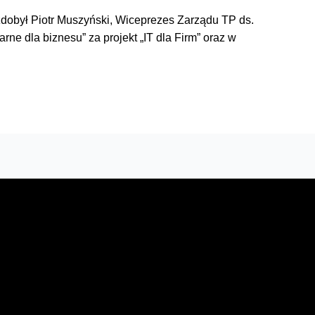
zdobył Piotr Muszyński, Wiceprezes Zarządu TP ds.
ne dla biznesu” za projekt „IT dla Firm” oraz w